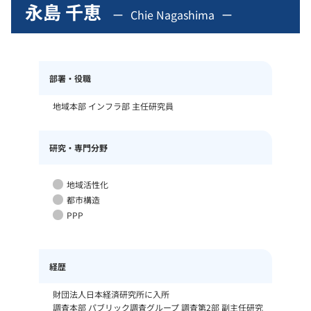
永島 千恵
Chie Nagashima
部署・役職
地域本部 インフラ部 主任研究員
研究・専門分野
地域活性化
都市構造
PPP
経歴
財団法人日本経済研究所に入所
調査本部 パブリック調査グループ 調査第2部 副主任研究