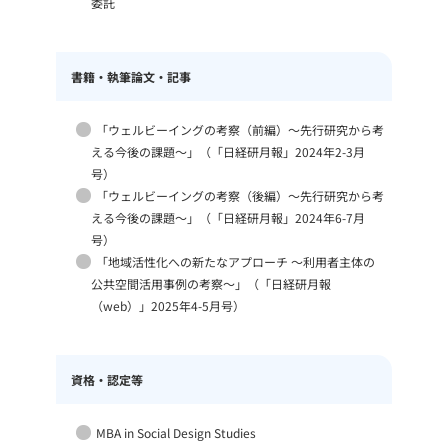
委託
書籍・執筆論文・記事
「ウェルビーイングの考察（前編）～先行研究から考
える今後の課題～」（「日経研月報」2024年2-3月
号）
「ウェルビーイングの考察（後編）～先行研究から考
える今後の課題～」（「日経研月報」2024年6-7月
号）
「地域活性化への新たなアプローチ ～利用者主体の
公共空間活用事例の考察～」（「日経研月報
（web）」2025年4-5月号）
資格・認定等
MBA in Social Design Studies