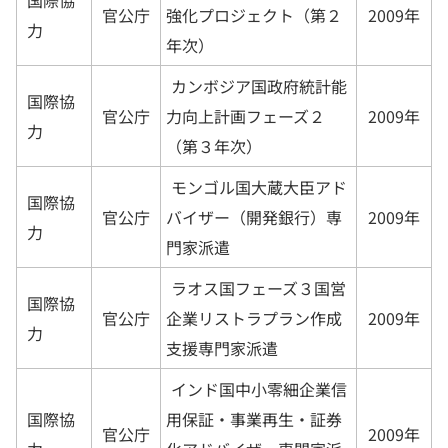
官公庁
2009年
強化プロジェクト（第２
力
年次）
カンボジア国政府統計能
国際協
官公庁
2009年
力向上計画フェーズ２
力
（第３年次）
モンゴル国大蔵大臣アド
国際協
官公庁
2009年
バイザー（開発銀行）専
力
門家派遣
ラオス国フェーズ３国営
国際協
官公庁
2009年
企業リストラプラン作成
力
支援専門家派遣
インド国中小零細企業信
国際協
用保証・事業再生・証券
官公庁
2009年