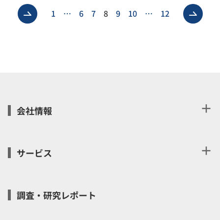
前へ
次へ
1
…
6
7
8
9
10
…
12
＋
会社情報
＋
サービス
調査・研究レポート